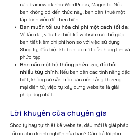
các framework như WordPress, Magento. Nếu
bạn không có kiến thức này, bạn cần thuê một
lập trình viên để thực hiện.
Bạn muốn tối ưu hóa chi phí một cách tối đa
:
Về lâu dài, việc tự thiết kế website có thể giúp
bạn tiết kiệm chi phí hơn so với việc sử dụng
Shopify, đặc biệt khi bạn có một cửa hàng lớn và
phức tạp.
Bạn cần một hệ thống phức tạp, đòi hỏi
nhiều tùy chỉnh
: Nếu bạn cần các tính năng đặc
biệt, không có sẵn trên các nền tảng thương
mại điện tử, việc tự xây dựng website là giải
pháp duy nhất.
Lời khuyên của chuyên gia
Shopify hay tự thiết kế website, đâu mới là giải pháp
tối ưu cho doanh nghiệp của bạn? Câu trả lời phụ