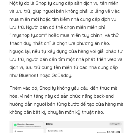
Một lý do là Shopify cung cấp sẵn dịch vụ tên miền
và lưu trữ, giúp người bán không phải lo lắng về việc
mua miền mới hoặc tìm kiếm nhà cung cấp dịch vụ
lưu trữ. Người bán có thể chọn miền miễn phí
“.myshopify.com” hoặc mua miền tùy chỉnh, và thử
thách duy nhất chỉ là chọn lựa phương án nào.
Ngược lại, nếu tự xây dựng cửa hàng với giải pháp tự
lưu trữ, người bán cần tìm một nhà phát triển web và
dịch vụ lưu trữ cùng tên miền từ các nhà cung cấp
như Bluehost hoặc GoDaddy.
Thêm vào đó, Shopify không yêu cầu kiến thức mã
hóa, vì nền tảng này có sẵn chức năng back-end
hướng dẫn người bán từng bước để tạo cửa hàng mà
không cần bất kỳ chuyên môn kỹ thuật nào.