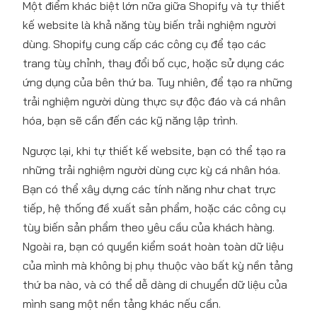
Một điểm khác biệt lớn nữa giữa Shopify và tự thiết
kế website là khả năng tùy biến trải nghiệm người
dùng. Shopify cung cấp các công cụ để tạo các
trang tùy chỉnh, thay đổi bố cục, hoặc sử dụng các
ứng dụng của bên thứ ba. Tuy nhiên, để tạo ra những
trải nghiệm người dùng thực sự độc đáo và cá nhân
hóa, bạn sẽ cần đến các kỹ năng lập trình.
Ngược lại, khi tự thiết kế website, bạn có thể tạo ra
những trải nghiệm người dùng cực kỳ cá nhân hóa.
Bạn có thể xây dựng các tính năng như chat trực
tiếp, hệ thống đề xuất sản phẩm, hoặc các công cụ
tùy biến sản phẩm theo yêu cầu của khách hàng.
Ngoài ra, bạn có quyền kiểm soát hoàn toàn dữ liệu
của mình mà không bị phụ thuộc vào bất kỳ nền tảng
thứ ba nào, và có thể dễ dàng di chuyển dữ liệu của
mình sang một nền tảng khác nếu cần.