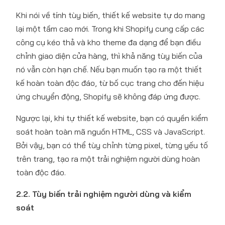
Khi nói về tính tùy biến, thiết kế website tự do mang
lại một tầm cao mới. Trong khi Shopify cung cấp các
công cụ kéo thả và kho theme đa dạng để bạn điều
chỉnh giao diện cửa hàng, thì khả năng tùy biến của
nó vẫn còn hạn chế. Nếu bạn muốn tạo ra một thiết
kế hoàn toàn độc đáo, từ bố cục trang cho đến hiệu
ứng chuyển động, Shopify sẽ không đáp ứng được.
Ngược lại, khi tự thiết kế website, bạn có quyền kiểm
soát hoàn toàn mã nguồn HTML, CSS và JavaScript.
Bởi vậy, bạn có thể tùy chỉnh từng pixel, từng yếu tố
trên trang, tạo ra một trải nghiệm người dùng hoàn
toàn độc đáo.
2.2. Tùy biến trải nghiệm người dùng và kiểm
soát