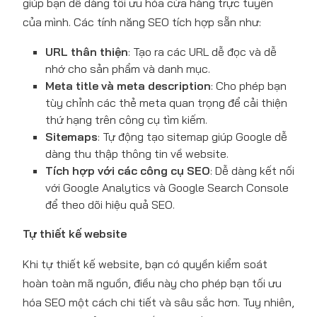
giúp bạn dễ dàng tối ưu hóa cửa hàng trực tuyến
của mình. Các tính năng SEO tích hợp sẵn như:
URL thân thiện
: Tạo ra các URL dễ đọc và dễ
nhớ cho sản phẩm và danh mục.
Meta title và meta description
: Cho phép bạn
tùy chỉnh các thẻ meta quan trọng để cải thiện
thứ hạng trên công cụ tìm kiếm.
Sitemaps
: Tự động tạo sitemap giúp Google dễ
dàng thu thập thông tin về website.
Tích hợp với các công cụ SEO
: Dễ dàng kết nối
với Google Analytics và Google Search Console
để theo dõi hiệu quả SEO.
Tự thiết kế website
Khi tự thiết kế website, bạn có quyền kiểm soát
hoàn toàn mã nguồn, điều này cho phép bạn tối ưu
hóa SEO một cách chi tiết và sâu sắc hơn. Tuy nhiên,