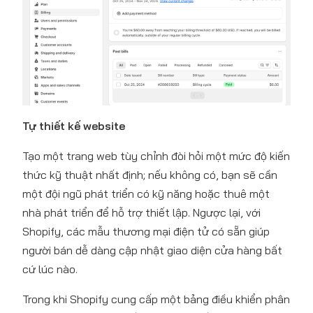
Tự thiết kế website
Tạo một trang web tùy chỉnh đòi hỏi một mức độ kiến
thức kỹ thuật nhất định; nếu không có, bạn sẽ cần
một đội ngũ phát triển có kỹ năng hoặc thuê một
nhà phát triển để hỗ trợ thiết lập. Ngược lại, với
Shopify, các mẫu thương mại điện tử có sẵn giúp
người bán dễ dàng cập nhật giao diện cửa hàng bất
cứ lúc nào.
Trong khi Shopify cung cấp một bảng điều khiển phân