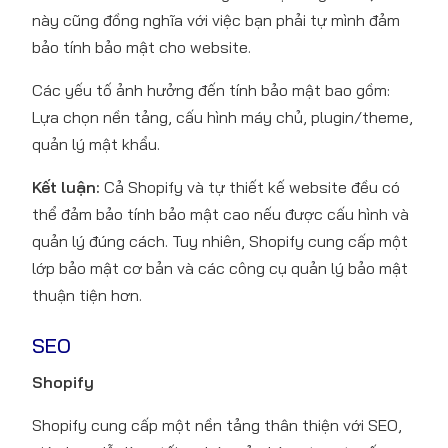
này cũng đồng nghĩa với việc bạn phải tự mình đảm
bảo tính bảo mật cho website.
Các yếu tố ảnh hưởng đến tính bảo mật bao gồm:
Lựa chọn nền tảng, cấu hình máy chủ, plugin/theme,
quản lý mật khẩu.
Kết luận:
Cả Shopify và tự thiết kế website đều có
thể đảm bảo tính bảo mật cao nếu được cấu hình và
quản lý đúng cách. Tuy nhiên, Shopify cung cấp một
lớp bảo mật cơ bản và các công cụ quản lý bảo mật
thuận tiện hơn.
SEO
Shopify
Shopify cung cấp một nền tảng thân thiện với SEO,