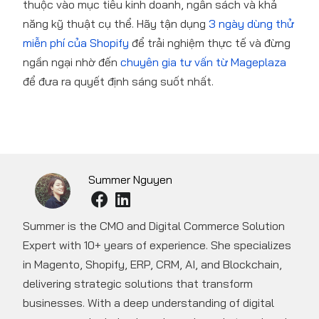
thuộc vào mục tiêu kinh doanh, ngân sách và khả
năng kỹ thuật cụ thể. Hãy tận dụng
3 ngày dùng thử
miễn phí của Shopify
để trải nghiệm thực tế và đừng
ngần ngại nhờ đến
chuyên gia tư vấn từ Mageplaza
để đưa ra quyết định sáng suốt nhất.
Summer Nguyen
Summer is the CMO and Digital Commerce Solution
Expert with 10+ years of experience. She specializes
in Magento, Shopify, ERP, CRM, AI, and Blockchain,
delivering strategic solutions that transform
businesses. With a deep understanding of digital