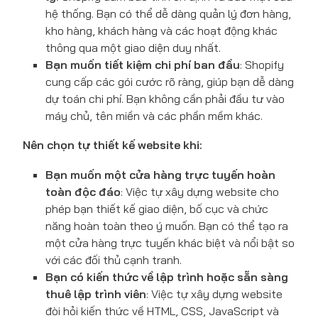
hệ thống. Bạn có thể dễ dàng quản lý đơn hàng,
kho hàng, khách hàng và các hoạt động khác
thông qua một giao diện duy nhất.
Bạn muốn tiết kiệm chi phí ban đầu
: Shopify
cung cấp các gói cước rõ ràng, giúp bạn dễ dàng
dự toán chi phí. Bạn không cần phải đầu tư vào
máy chủ, tên miền và các phần mềm khác.
Nên chọn tự thiết kế website khi:
Bạn muốn một cửa hàng trực tuyến hoàn
toàn độc đáo
: Việc tự xây dựng website cho
phép bạn thiết kế giao diện, bố cục và chức
năng hoàn toàn theo ý muốn. Bạn có thể tạo ra
một cửa hàng trực tuyến khác biệt và nổi bật so
với các đối thủ cạnh tranh.
Bạn có kiến thức về lập trình hoặc sẵn sàng
thuê lập trình viên
: Việc tự xây dựng website
đòi hỏi kiến thức về HTML, CSS, JavaScript và