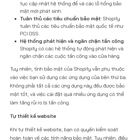
tục cập nhật hệ thống để vá các lỗ hổng bảo
mật mới phát sinh.
Tuân thủ các tiêu chuẩn bảo mật
: Shopify
tuân thủ các tiêu chuẩn bảo mật quốc tế như
PCI DSS.
Hệ thống phát hiện và ngăn chặn tấn công
:
Shopify có các hệ thống tự động phát hiện và
ngăn chặn các cuộc tấn công vào cửa hàng.
Tuy nhiên, tính bảo mật của Shopify vẫn phụ thuộc
vào việc bạn sử dụng các ứng dụng của bên thứ ba.
Không phải tất cả các ứng dụng này đều được bảo
mật tốt, và việc cài đặt quá nhiều ứng dụng có thể
làm tăng rủi ro bị tấn công.
Tự thiết kế website
Khi tự thiết kế website, bạn có quyền kiểm soát
hoàn toàn về các tính năng bảo mật. Tuy nhiên, điều