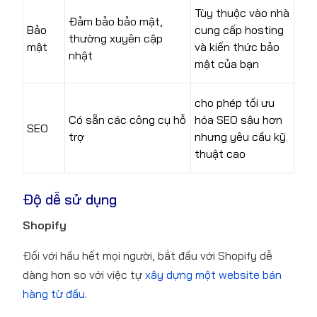
Tùy thuộc vào nhà
Đảm bảo bảo mật,
Bảo
cung cấp hosting
thường xuyên cập
mật
và kiến thức bảo
nhật
mật của bạn
cho phép tối ưu
Có sẵn các công cụ hỗ
hóa SEO sâu hơn
SEO
trợ
nhưng yêu cầu kỹ
thuật cao
Độ dễ sử dụng
Shopify
Đối với hầu hết mọi người, bắt đầu với Shopify dễ
dàng hơn so với việc tự
xây dựng một website bán
hàng từ đầu
.