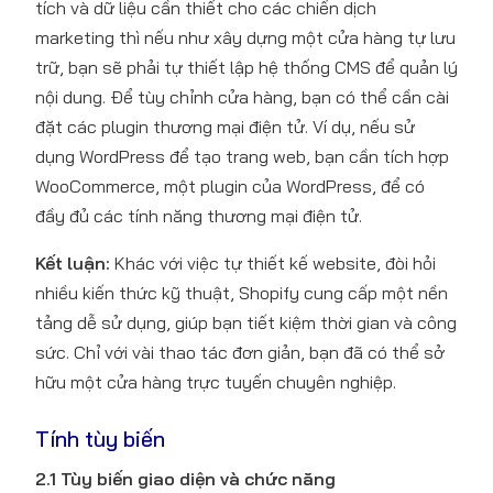
tích và dữ liệu cần thiết cho các chiến dịch
marketing thì nếu như xây dựng một cửa hàng tự lưu
trữ, bạn sẽ phải tự thiết lập hệ thống CMS để quản lý
nội dung. Để tùy chỉnh cửa hàng, bạn có thể cần cài
đặt các plugin thương mại điện tử. Ví dụ, nếu sử
dụng WordPress để tạo trang web, bạn cần tích hợp
WooCommerce, một plugin của WordPress, để có
đầy đủ các tính năng thương mại điện tử.
Kết luận:
Khác với việc tự thiết kế website, đòi hỏi
nhiều kiến thức kỹ thuật, Shopify cung cấp một nền
tảng dễ sử dụng, giúp bạn tiết kiệm thời gian và công
sức. Chỉ với vài thao tác đơn giản, bạn đã có thể sở
hữu một cửa hàng trực tuyến chuyên nghiệp.
Tính tùy biến
2.1 Tùy biến giao diện và chức năng