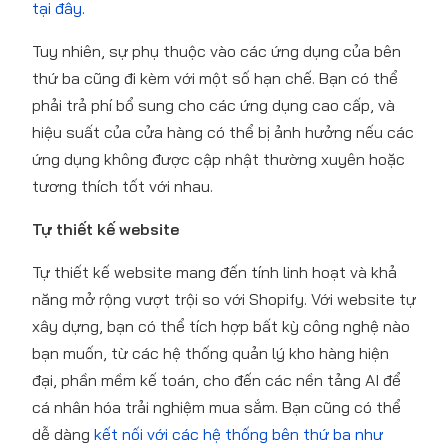
tại đây
.
Tuy nhiên, sự phụ thuộc vào các ứng dụng của bên
thứ ba cũng đi kèm với một số hạn chế. Bạn có thể
phải trả phí bổ sung cho các ứng dụng cao cấp, và
hiệu suất của cửa hàng có thể bị ảnh hưởng nếu các
ứng dụng không được cập nhật thường xuyên hoặc
tương thích tốt với nhau.
Tự thiết kế website
Tự thiết kế website mang đến tính linh hoạt và khả
năng mở rộng vượt trội so với Shopify. Với website tự
xây dựng, bạn có thể tích hợp bất kỳ công nghệ nào
bạn muốn, từ các hệ thống quản lý kho hàng hiện
đại, phần mềm kế toán, cho đến các nền tảng AI để
cá nhân hóa trải nghiệm mua sắm. Bạn cũng có thể
dễ dàng
kết nối với các hệ thống bên thứ ba như