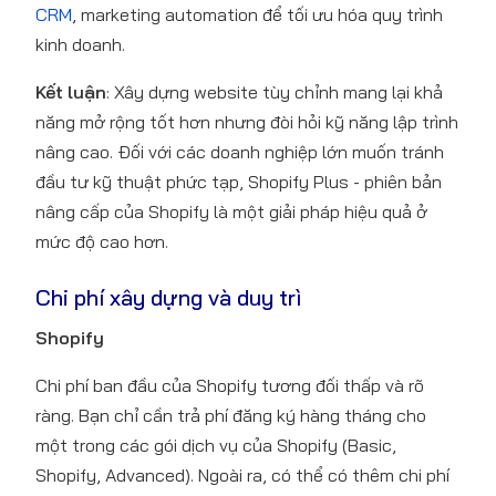
CRM
, marketing automation để tối ưu hóa quy trình
kinh doanh.
Kết luận
: Xây dựng website tùy chỉnh mang lại khả
năng mở rộng tốt hơn nhưng đòi hỏi kỹ năng lập trình
nâng cao. Đối với các doanh nghiệp lớn muốn tránh
đầu tư kỹ thuật phức tạp, Shopify Plus - phiên bản
nâng cấp của Shopify là một giải pháp hiệu quả ở
mức độ cao hơn.
Chi phí xây dựng và duy trì
Shopify
Chi phí ban đầu của Shopify tương đối thấp và rõ
ràng. Bạn chỉ cần trả phí đăng ký hàng tháng cho
một trong các gói dịch vụ của Shopify (Basic,
Shopify, Advanced). Ngoài ra, có thể có thêm chi phí