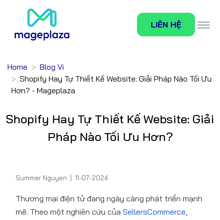
LIÊN HỆ
Home
Blog Vi
Shopify Hay Tự Thiết Kế Website: Giải Pháp Nào Tối Ưu
Hơn? - Mageplaza
Shopify Hay Tự Thiết Kế Website: Giải
Pháp Nào Tối Ưu Hơn?
Summer Nguyen
|
11-07-2024
Thương mại điện tử đang ngày càng phát triển mạnh
mẽ. Theo một nghiên cứu của
SellersCommerce
,