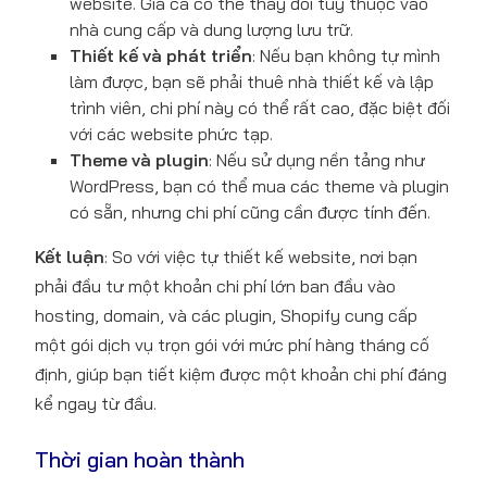
website. Giá cả có thể thay đổi tùy thuộc vào
nhà cung cấp và dung lượng lưu trữ.
Thiết kế và phát triển
: Nếu bạn không tự mình
làm được, bạn sẽ phải thuê nhà thiết kế và lập
trình viên, chi phí này có thể rất cao, đặc biệt đối
với các website phức tạp.
Theme và plugin
: Nếu sử dụng nền tảng như
WordPress, bạn có thể mua các theme và plugin
có sẵn, nhưng chi phí cũng cần được tính đến.
Kết luận
: So với việc tự thiết kế website, nơi bạn
phải đầu tư một khoản chi phí lớn ban đầu vào
hosting, domain, và các plugin, Shopify cung cấp
một gói dịch vụ trọn gói với mức phí hàng tháng cố
định, giúp bạn tiết kiệm được một khoản chi phí đáng
kể ngay từ đầu.
Thời gian hoàn thành