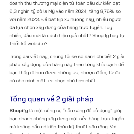
doanh thu thương mại điện tử toàn cầu dự kiến đạt
6,3 nghìn tỷ đô la Mỹ vào năm 2024, tăng 8,76% so
với năm 2023. Để bắt kịp xu hướng này, nhiều người
đã lựa chọn xây dựng cửa hàng trực tuyến. Tuy
nhiên, đâu mới là cách hiệu quả nhất? Shopify hay tự
thiết kế website?
Trong bài viết này, chúng tôi sẽ so sánh chi tiết 2 giải
pháp xây dựng cửa hàng này theo từng khía cạnh để
bạn thấy rõ hơn được những ưu, nhược điểm, từ đó
có cho mình một lựa chọn phù hợp nhất.
Tổng quan về 2 giải pháp
Shopify
là một công cụ “sẵn sàng để sử dụng” giúp
bạn nhanh chóng xây dựng một cửa hàng trực tuyến
mà không cần có kiến thức kỹ thuật sâu rộng. Với