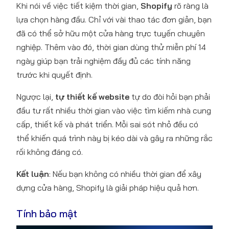
Khi nói về việc tiết kiệm thời gian,
Shopify
rõ ràng là
lựa chọn hàng đầu. Chỉ với vài thao tác đơn giản, bạn
đã có thể sở hữu một cửa hàng trực tuyến chuyên
nghiệp. Thêm vào đó, thời gian dùng thử miễn phí 14
ngày giúp bạn trải nghiệm đầy đủ các tính năng
trước khi quyết định.
Ngược lại,
tự thiết kế website
tự do đòi hỏi bạn phải
đầu tư rất nhiều thời gian vào việc tìm kiếm nhà cung
cấp, thiết kế và phát triển. Mỗi sai sót nhỏ đều có
thể khiến quá trình này bị kéo dài và gây ra những rắc
rối không đáng có.
Kết luận
: Nếu bạn không có nhiều thời gian để xây
dựng cửa hàng, Shopify là giải pháp hiệu quả hơn.
Tính bảo mật