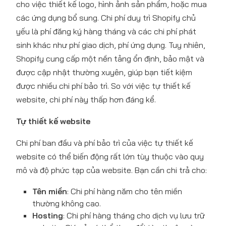
cho việc thiết kế logo, hình ảnh sản phẩm, hoặc mua
các ứng dụng bổ sung. Chi phí duy trì Shopify chủ
yếu là phí đăng ký hàng tháng và các chi phí phát
sinh khác như phí giao dịch, phí ứng dụng. Tuy nhiên,
Shopify cung cấp một nền tảng ổn định, bảo mật và
được cập nhật thường xuyên, giúp bạn tiết kiệm
được nhiều chi phí bảo trì. So với việc tự thiết kế
website, chi phí này thấp hơn đáng kể.
Tự thiết kế website
Chi phí ban đầu và phí bảo trì của việc tự thiết kế
website có thể biến động rất lớn tùy thuộc vào quy
mô và độ phức tạp của website. Bạn cần chi trả cho:
Tên miền
: Chi phí hàng năm cho tên miền
thường không cao.
Hosting
: Chi phí hàng tháng cho dịch vụ lưu trữ