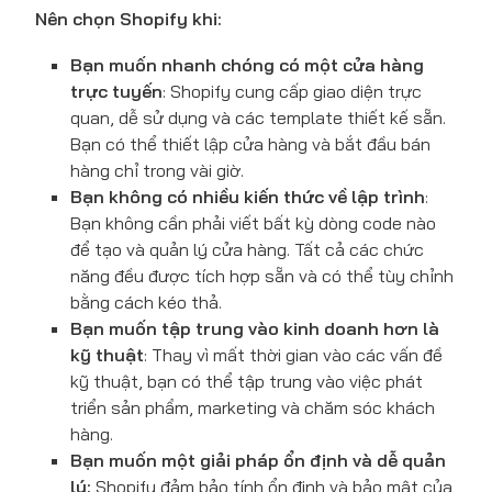
Nên chọn Shopify khi:
Bạn muốn nhanh chóng có một cửa hàng
trực tuyến
: Shopify cung cấp giao diện trực
quan, dễ sử dụng và các template thiết kế sẵn.
Bạn có thể thiết lập cửa hàng và bắt đầu bán
hàng chỉ trong vài giờ.
Bạn không có nhiều kiến thức về lập trình
:
Bạn không cần phải viết bất kỳ dòng code nào
để tạo và quản lý cửa hàng. Tất cả các chức
năng đều được tích hợp sẵn và có thể tùy chỉnh
bằng cách kéo thả.
Bạn muốn tập trung vào kinh doanh hơn là
kỹ thuật
: Thay vì mất thời gian vào các vấn đề
kỹ thuật, bạn có thể tập trung vào việc phát
triển sản phẩm, marketing và chăm sóc khách
hàng.
Bạn muốn một giải pháp ổn định và dễ quản
lý:
Shopify đảm bảo tính ổn định và bảo mật của