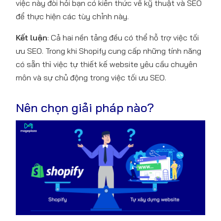
việc này đòi hỏi bạn có kiến thức về kỹ thuật và SEO
để thực hiện các tùy chỉnh này.
Kết luận
: Cả hai nền tảng đều có thể hỗ trợ việc tối
ưu SEO. Trong khi Shopify cung cấp những tính năng
có sẵn thì việc tự thiết kế website yêu cầu chuyên
môn và sự chủ động trong việc tối ưu SEO.
Nên chọn giải pháp nào?