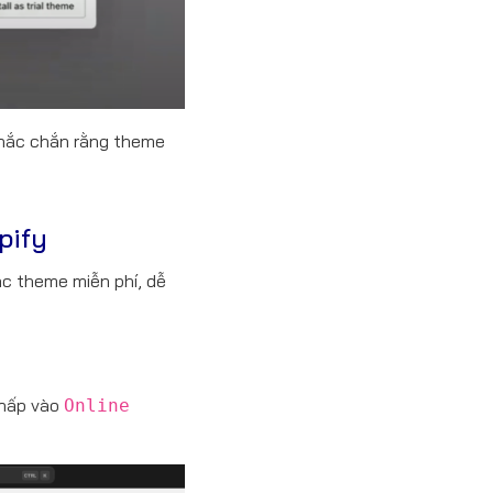
 chắc chắn rằng theme
pify
ác theme miễn phí, dễ
nhấp vào
Online