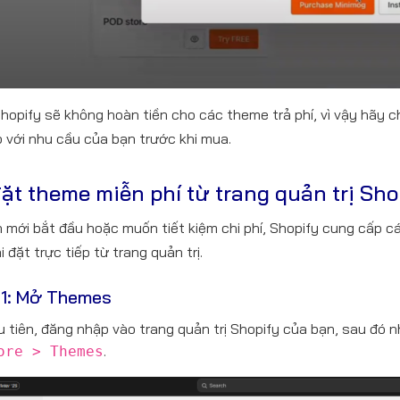
Shopify sẽ không hoàn tiền cho các theme trả phí, vì vậy hãy
 với nhu cầu của bạn trước khi mua.
đặt theme miễn phí từ trang quản trị Sho
 mới bắt đầu hoặc muốn tiết kiệm chi phí, Shopify cung cấp c
 đặt trực tiếp từ trang quản trị.
1: Mở Themes
 tiên, đăng nhập vào trang quản trị Shopify của bạn, sau đó 
.
ore > Themes