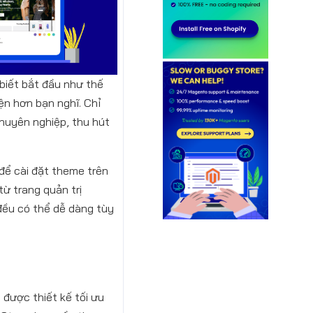
biết bắt đầu như thế
ện hơn bạn nghĩ. Chỉ
chuyên nghiệp, thu hút
để cài đặt theme trên
từ trang quản trị
đều có thể dễ dàng tùy
được thiết kế tối ưu