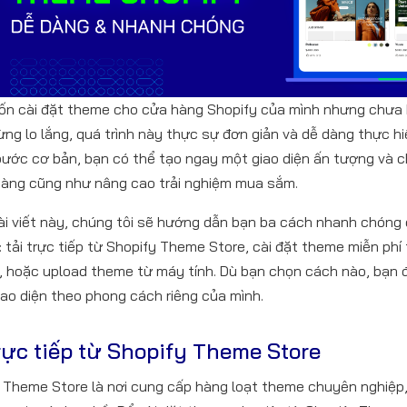
n cài đặt theme cho cửa hàng Shopify của mình nhưng chưa 
ng lo lắng, quá trình này thực sự đơn giản và dễ dàng thực hi
 bước cơ bản, bạn có thể tạo ngay một giao diện ấn tượng và 
àng cũng như nâng cao trải nghiệm mua sắm.
ài viết này, chúng tôi sẽ hướng dẫn bạn ba cách nhanh chóng 
: tải trực tiếp từ Shopify Theme Store, cài đặt theme miễn phí 
, hoặc upload theme từ máy tính. Dù bạn chọn cách nào, bạn 
iao diện theo phong cách riêng của mình.
trực tiếp từ Shopify Theme Store
 Theme Store là nơi cung cấp hàng loạt theme chuyên nghiệp, 