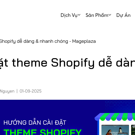
Dịch Vụ
Sản Phẩm
Dự Án
Shopify dễ dàng & nhanh chóng - Mageplaza
ặt theme Shopify dễ dà
Nguyen
|
01-09-2025