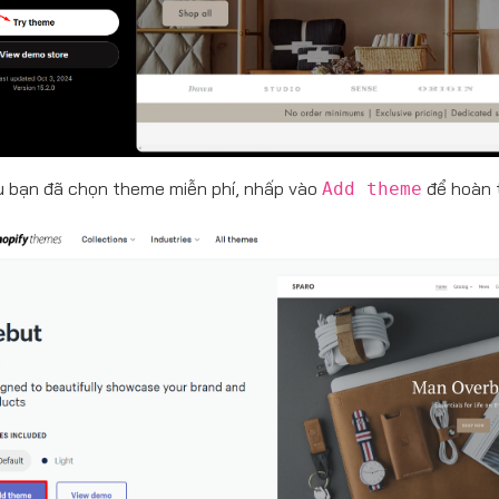
 bạn đã chọn theme miễn phí, nhấp vào
để hoàn t
Add theme