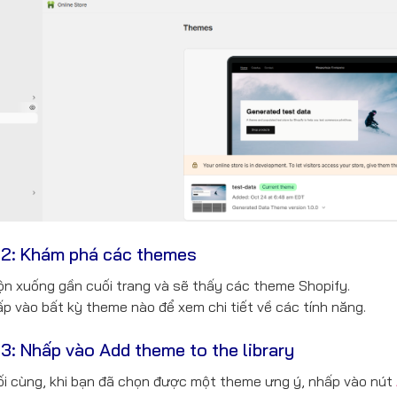
2: Khám phá các themes
n xuống gần cuối trang và sẽ thấy các theme Shopify.
p vào bất kỳ theme nào để xem chi tiết về các tính năng.
3: Nhấp vào Add theme to the library
i cùng, khi bạn đã chọn được một theme ưng ý, nhấp vào nút