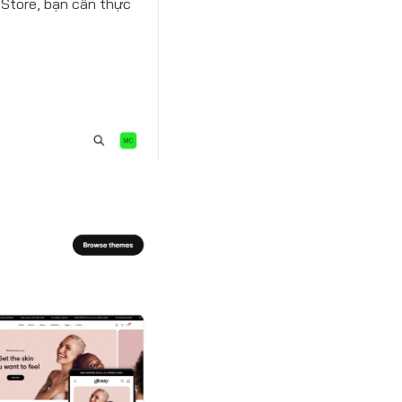
 Store, bạn cần thực