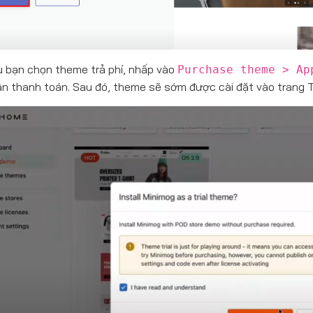
 bạn chọn theme trả phí, nhấp vào
Purchase theme > Ap
n thanh toán. Sau đó, theme sẽ sớm được cài đặt vào trang 