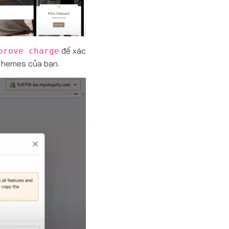
để xác
prove charge
Themes của bạn.