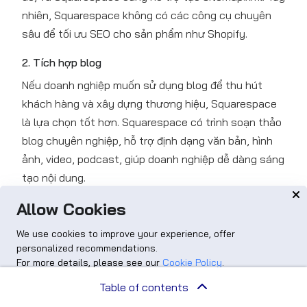
nhiên, Squarespace không có các công cụ chuyên
sâu để tối ưu SEO cho sản phẩm như Shopify.
2. Tích hợp blog
Nếu doanh nghiệp muốn sử dụng blog để thu hút
khách hàng và xây dựng thương hiệu, Squarespace
là lựa chọn tốt hơn. Squarespace có trình soạn thảo
blog chuyên nghiệp, hỗ trợ định dạng văn bản, hình
ảnh, video, podcast, giúp doanh nghiệp dễ dàng sáng
tạo nội dung.
Allow Cookies
We use cookies to improve your experience, offer
personalized recommendations.
For more details, please see our
Cookie Policy
.
Advanced options
Accept
Table of contents