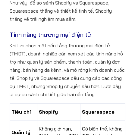
Như vậy, để so sánh Shopify vs Squarespace,
Squarespace thắng về thiết kế tinh tế, Shopify
thắng về trải nghiệm mua sắm.
Tính năng thương mại điện tử
Khi lựa chọn một nền tảng thương mại điện tử
(TMĐT), doanh nghiệp cần xem xét các tính năng hỗ
trợ như quản lý sản phẩm, thanh toán, quản lý đơn
hàng, bán hàng đa kênh, và mở rộng kinh doanh quốc
tế. Shopify và Squarespace đều cung cấp các công
cụ TMĐT, nhưng Shopify chuyên sâu hơn. Dưới đây
là sự so sánh chi tiết giữa hai nền tảng:
Tiêu chí
Shopify
Squarespace
Không giới hạn,
Có biến thể, không
Quản lý