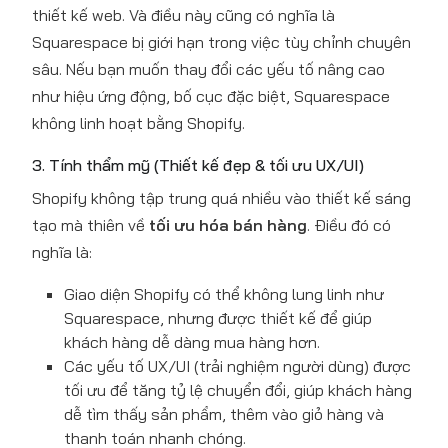
thiết kế web. Và điều này cũng có nghĩa là
Squarespace bị giới hạn trong việc tùy chỉnh chuyên
sâu. Nếu bạn muốn thay đổi các yếu tố nâng cao
như hiệu ứng động, bố cục đặc biệt, Squarespace
không linh hoạt bằng Shopify.
3. Tính thẩm mỹ (Thiết kế đẹp & tối ưu UX/UI)
Shopify không tập trung quá nhiều vào thiết kế sáng
tạo mà thiên về
tối ưu hóa bán hàng
. Điều đó có
nghĩa là:
Giao diện Shopify có thể không lung linh như
Squarespace, nhưng được thiết kế để giúp
khách hàng dễ dàng mua hàng hơn.
Các yếu tố UX/UI (trải nghiệm người dùng) được
tối ưu để tăng tỷ lệ chuyển đổi, giúp khách hàng
dễ tìm thấy sản phẩm, thêm vào giỏ hàng và
thanh toán nhanh chóng.