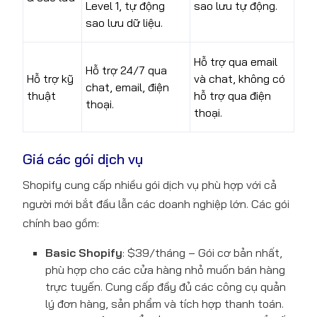
Level 1, tự động
sao lưu tự động.
sao lưu dữ liệu.
Hỗ trợ qua email
Hỗ trợ 24/7 qua
Hỗ trợ kỹ
và chat, không có
chat, email, điện
thuật
hỗ trợ qua điện
thoại.
thoại.
Giá các gói dịch vụ
Shopify cung cấp nhiều gói dịch vụ phù hợp với cả
người mới bắt đầu lẫn các doanh nghiệp lớn. Các gói
chính bao gồm:
Basic Shopify
: $39/tháng – Gói cơ bản nhất,
phù hợp cho các cửa hàng nhỏ muốn bán hàng
trực tuyến. Cung cấp đầy đủ các công cụ quản
lý đơn hàng, sản phẩm và tích hợp thanh toán.