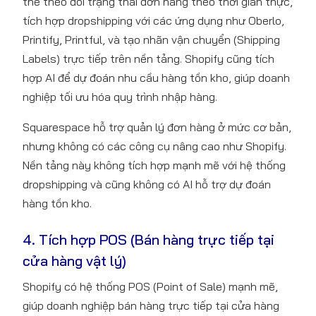
thể theo dõi trạng thái đơn hàng theo thời gian thực,
tích hợp dropshipping với các ứng dụng như Oberlo,
Printify, Printful, và tạo nhãn vận chuyển (Shipping
Labels) trực tiếp trên nền tảng. Shopify cũng tích
hợp AI để dự đoán nhu cầu hàng tồn kho, giúp doanh
nghiệp tối ưu hóa quy trình nhập hàng.
Squarespace hỗ trợ quản lý đơn hàng ở mức cơ bản,
nhưng không có các công cụ nâng cao như Shopify.
Nền tảng này không tích hợp mạnh mẽ với hệ thống
dropshipping và cũng không có AI hỗ trợ dự đoán
hàng tồn kho.
4. Tích hợp POS (Bán hàng trực tiếp tại
cửa hàng vật lý)
Shopify có hệ thống POS (Point of Sale) mạnh mẽ,
giúp doanh nghiệp bán hàng trực tiếp tại cửa hàng