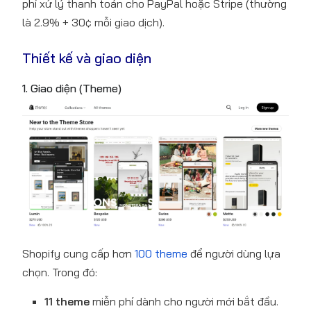
phí xử lý thanh toán cho PayPal hoặc Stripe (thường
là 2.9% + 30¢ mỗi giao dịch).
Thiết kế và giao diện
1. Giao diện (Theme)
Shopify cung cấp hơn
100 theme
để người dùng lựa
chọn. Trong đó:
11 theme
miễn phí dành cho người mới bắt đầu.