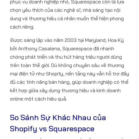
phục vụ doanh nghiệp nhỏ, Squarespace còn là lựa
chọn yêu thích của các nghệ sĩ, nhà sáng tạo nội
dung và thương hiệu cá nhân muốn thể hiện phong
cách riêng.
Được sáng lập vào năm 2003 tại Maryland, Hoa Kỳ
bởi Anthony Casalena, Squarespace đã nhanh
chóng phát triển và thu hút hàng triệu người dùng
trên toàn thế giới. Dù không chuyên sâu về thương
mại điện tử như Shopify, nền tảng này vẫn hỗ trợ đầy
đủ các tính năng bán hàng, giúp doanh nghiệp có thể
kết hợp giữa xây dựng thương hiệu và kinh doanh
online một cách hiệu quả.
So Sánh Sự Khác Nhau của
Shopify vs Squarespace