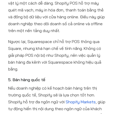
vật lý một cách dễ dàng. Shopify POS hỗ trợ máy
quét mã vạch, máy in hóa đơn, thanh toán bằng thẻ
và đồng bộ dữ liệu với cửa hàng online. Điều này giúp
doanh nghiệp theo dõi doanh số cả online và offline
trên một nền tảng duy nhất.
Ngược lại, Squarespace chỉ hỗ trợ POS thông qua
Square, nhưng khá hạn chế về tính năng. Không có
giải pháp POS nội bộ như Shopify, nên việc quản lý
bán hàng đa kênh với Squarespace không hiệu quả
bằng.
5. Bán hàng quốc tế
Nếu doanh nghiệp có kế hoạch bán hàng trên thị
trường quốc tế, Shopify sẽ là lựa chọn tốt hơn.
Shopify hỗ trợ đa ngôn ngữ với
Shopify Markets
, giúp
tự động hiển thị nội dung theo ngôn ngữ của khách