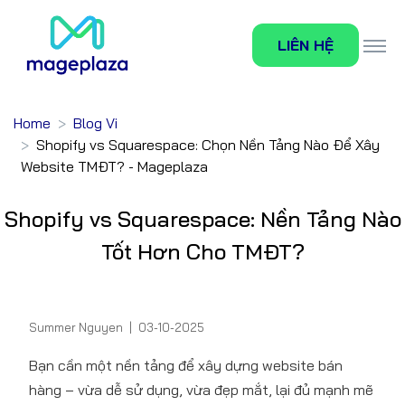
LIÊN HỆ
Home
Blog Vi
Shopify vs Squarespace: Chọn Nền Tảng Nào Để Xây
Website TMĐT? - Mageplaza
Shopify vs Squarespace: Nền Tảng Nào
Tốt Hơn Cho TMĐT?
Summer Nguyen
|
03-10-2025
Bạn cần một nền tảng để xây dựng website bán
hàng – vừa dễ sử dụng, vừa đẹp mắt, lại đủ mạnh mẽ