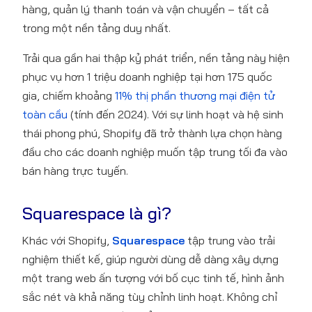
hàng, quản lý thanh toán và vận chuyển – tất cả
trong một nền tảng duy nhất.
Trải qua gần hai thập kỷ phát triển, nền tảng này hiện
phục vụ hơn 1 triệu doanh nghiệp tại hơn 175 quốc
gia, chiếm khoảng
11% thị phần thương mại điện tử
toàn cầu
(tính đến 2024). Với sự linh hoạt và hệ sinh
thái phong phú, Shopify đã trở thành lựa chọn hàng
đầu cho các doanh nghiệp muốn tập trung tối đa vào
bán hàng trực tuyến.
Squarespace là gì?
Khác với Shopify,
Squarespace
tập trung vào trải
nghiệm thiết kế, giúp người dùng dễ dàng xây dựng
một trang web ấn tượng với bố cục tinh tế, hình ảnh
sắc nét và khả năng tùy chỉnh linh hoạt. Không chỉ