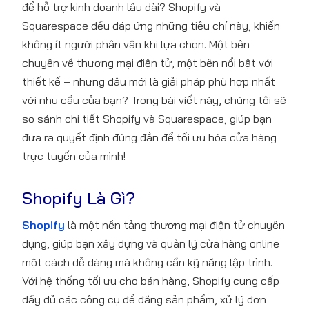
để hỗ trợ kinh doanh lâu dài? Shopify và
Squarespace đều đáp ứng những tiêu chí này, khiến
không ít người phân vân khi lựa chọn. Một bên
chuyên về thương mại điện tử, một bên nổi bật với
thiết kế – nhưng đâu mới là giải pháp phù hợp nhất
với nhu cầu của bạn? Trong bài viết này, chúng tôi sẽ
so sánh chi tiết Shopify và Squarespace, giúp bạn
đưa ra quyết định đúng đắn để tối ưu hóa cửa hàng
trực tuyến của mình!
Shopify Là Gì?
Shopify
là một nền tảng thương mại điện tử chuyên
dụng, giúp bạn xây dựng và quản lý cửa hàng online
một cách dễ dàng mà không cần kỹ năng lập trình.
Với hệ thống tối ưu cho bán hàng, Shopify cung cấp
đầy đủ các công cụ để đăng sản phẩm, xử lý đơn