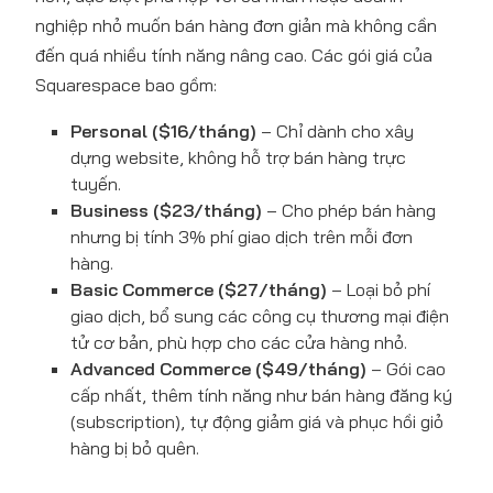
nghiệp nhỏ muốn bán hàng đơn giản mà không cần
đến quá nhiều tính năng nâng cao. Các gói giá của
Squarespace bao gồm:
Personal ($16/tháng)
– Chỉ dành cho xây
dựng website, không hỗ trợ bán hàng trực
tuyến.
Business ($23/tháng)
– Cho phép bán hàng
nhưng bị tính 3% phí giao dịch trên mỗi đơn
hàng.
Basic Commerce ($27/tháng)
– Loại bỏ phí
giao dịch, bổ sung các công cụ thương mại điện
tử cơ bản, phù hợp cho các cửa hàng nhỏ.
Advanced Commerce ($49/tháng)
– Gói cao
cấp nhất, thêm tính năng như bán hàng đăng ký
(subscription), tự động giảm giá và phục hồi giỏ
hàng bị bỏ quên.