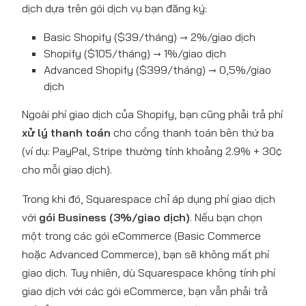
dịch dựa trên gói dịch vụ bạn đăng ký:
Basic Shopify ($39/tháng) → 2%/giao dịch
Shopify ($105/tháng) → 1%/giao dịch
Advanced Shopify ($399/tháng) → 0,5%/giao
dịch
Ngoài phí giao dịch của Shopify, bạn cũng phải trả phí
xử lý thanh toán
cho cổng thanh toán bên thứ ba
(ví dụ: PayPal, Stripe thường tính khoảng 2.9% + 30¢
cho mỗi giao dịch).
Trong khi đó, Squarespace chỉ áp dụng phí giao dịch
với
gói Business (3%/giao dịch)
. Nếu bạn chọn
một trong các gói eCommerce (Basic Commerce
hoặc Advanced Commerce), bạn sẽ không mất phí
giao dịch. Tuy nhiên, dù Squarespace không tính phí
giao dịch với các gói eCommerce, bạn vẫn phải trả