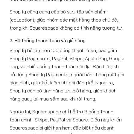
Shopify cũng cung cấp bộ sưu tập sản phẩm
(collection), giúp nhóm các mặt hàng theo chủ đề,
trong khi Squarespace không có tính năng tương tự.
2. Hệ thống thanh toán và giỏ hàng
Shopify hỗ trợ hơn 100 cổng thanh toán, bao gồm
Shopify Payments, PayPal, Stripe, Apple Pay, Google
Pay, và nhiều cổng thanh toán nội địa. Đặc biệt, khi
sử dụng Shopify Payments, người bán không mất phí
giao dịch, giúp tiết kiệm chi phí đáng kể. Ngoài ra,
Shopify còn có tính năng lưu giỏ hàng, giúp khách
hàng quay lại mua sắm sau khi rời trang.
Ngược lại, Squarespace chỉ hỗ trợ 3 cổng thanh
toán chính: Stripe, PayPal và Square. Điều này khiến
Squarespace bị giới hạn hơn, đặc biệt nếu doanh