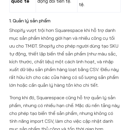
quốc tế
động đổi tiền tệ.
tệ.
1. Quản lý sản phẩm
Shopify vượt trội hơn Squarespace khi hỗ trợ danh
mục sản phẩm không giới hạn và nhiều công cụ tối
ưu cho TMĐT. Shopify cho phép người dùng tạo SKU
tự động, thiết lập biến thể sản phẩm (như màu sắc,
kích thước, chất liệu) một cách linh hoạt, và nhập
xuất dữ liệu sản phẩm hàng loạt bằng CSV. Điều này
rất hữu ích cho các cửa hàng có số lượng sản phẩm
lớn hoặc cần quản lý hàng tồn kho chi tiết.
Trong khi đó, Squarespace cũng hỗ trợ quản lý sản
phẩm, nhưng có nhiều hạn chế. Mặc dù nền tảng này
cho phép tạo biến thể sản phẩm, nhưng không có
tính năng import CSV, làm cho việc cập nhật danh
mục sản phẩm thủ công và tốn thời gian hơn.