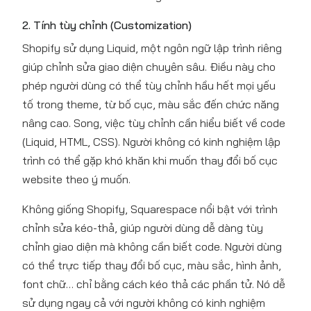
2. Tính tùy chỉnh (Customization)
Shopify sử dụng Liquid, một ngôn ngữ lập trình riêng
giúp chỉnh sửa giao diện chuyên sâu. Điều này cho
phép người dùng có thể tùy chỉnh hầu hết mọi yếu
tố trong theme, từ bố cục, màu sắc đến chức năng
nâng cao. Song, việc tùy chỉnh cần hiểu biết về code
(Liquid, HTML, CSS). Người không có kinh nghiệm lập
trình có thể gặp khó khăn khi muốn thay đổi bố cục
website theo ý muốn.
Không giống Shopify, Squarespace nổi bật với trình
chỉnh sửa kéo-thả, giúp người dùng dễ dàng tùy
chỉnh giao diện mà không cần biết code. Người dùng
có thể trực tiếp thay đổi bố cục, màu sắc, hình ảnh,
font chữ… chỉ bằng cách kéo thả các phần tử. Nó dễ
sử dụng ngay cả với người không có kinh nghiệm