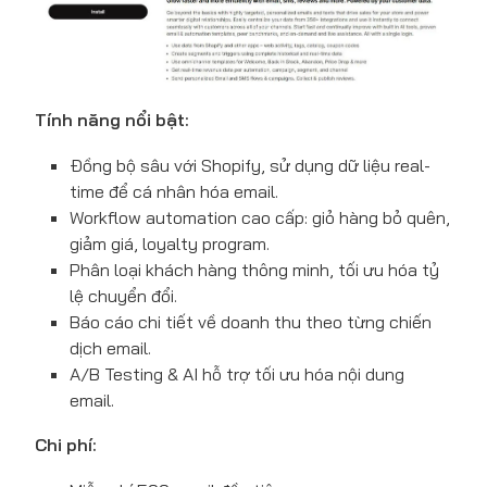
Tính năng nổi bật:
Đồng bộ sâu với Shopify, sử dụng dữ liệu real-
time để cá nhân hóa email.
Workflow automation cao cấp: giỏ hàng bỏ quên,
giảm giá, loyalty program.
Phân loại khách hàng thông minh, tối ưu hóa tỷ
lệ chuyển đổi.
Báo cáo chi tiết về doanh thu theo từng chiến
dịch email.
A/B Testing & AI hỗ trợ tối ưu hóa nội dung
email.
Chi phí: