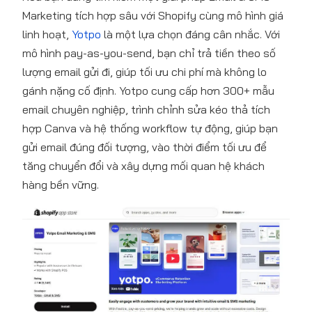
Marketing tích hợp sâu với Shopify cùng mô hình giá
linh hoạt,
Yotpo
là một lựa chọn đáng cân nhắc. Với
mô hình pay-as-you-send, bạn chỉ trả tiền theo số
lượng email gửi đi, giúp tối ưu chi phí mà không lo
gánh nặng cố định. Yotpo cung cấp hơn 300+ mẫu
email chuyên nghiệp, trình chỉnh sửa kéo thả tích
hợp Canva và hệ thống workflow tự động, giúp bạn
gửi email đúng đối tượng, vào thời điểm tối ưu để
tăng chuyển đổi và xây dựng mối quan hệ khách
hàng bền vững.