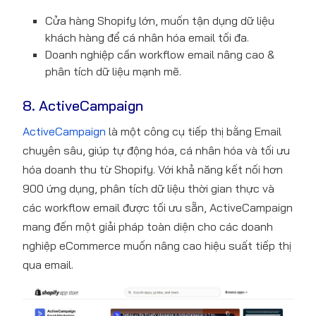
Cửa hàng Shopify lớn, muốn tận dụng dữ liệu
khách hàng để cá nhân hóa email tối đa.
Doanh nghiệp cần workflow email nâng cao &
phân tích dữ liệu mạnh mẽ.
8. ActiveCampaign
ActiveCampaign
là một công cụ tiếp thị bằng Email
chuyên sâu, giúp tự động hóa, cá nhân hóa và tối ưu
hóa doanh thu từ Shopify. Với khả năng kết nối hơn
900 ứng dụng, phân tích dữ liệu thời gian thực và
các workflow email được tối ưu sẵn, ActiveCampaign
mang đến một giải pháp toàn diện cho các doanh
nghiệp eCommerce muốn nâng cao hiệu suất tiếp thị
qua email.