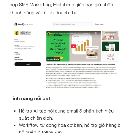
hợp SMS Marketing, Mailchimp giúp bạn giữ chân
khách hàng và tối ưu doanh thu.
Tính năng nổi bật:
Hỗ trợ AI tạo nội dung email & phân tích hiệu
suất chiến dịch.
Workflow tự động hóa cơ bản, hỗ trợ giỏ hàng bị
bỏ quên & follow-up.