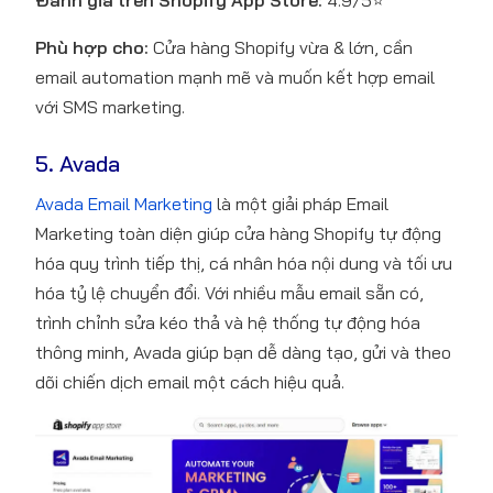
Đánh giá trên Shopify App Store:
4.9/5⭐
Phù hợp cho:
Cửa hàng Shopify vừa & lớn, cần
email automation mạnh mẽ và muốn kết hợp email
với SMS marketing.
5. Avada
Avada Email Marketing
là một giải pháp Email
Marketing toàn diện giúp cửa hàng Shopify tự động
hóa quy trình tiếp thị, cá nhân hóa nội dung và tối ưu
hóa tỷ lệ chuyển đổi. Với nhiều mẫu email sẵn có,
trình chỉnh sửa kéo thả và hệ thống tự động hóa
thông minh, Avada giúp bạn dễ dàng tạo, gửi và theo
dõi chiến dịch email một cách hiệu quả.