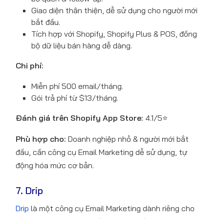
Giao diện thân thiện, dễ sử dụng cho người mới
bắt đầu.
Tích hợp với Shopify, Shopify Plus & POS, đồng
bộ dữ liệu bán hàng dễ dàng.
Chi phí:
Miễn phí 500 email/tháng.
Gói trả phí từ $13/tháng.
Đánh giá trên Shopify App Store:
4.1/5⭐
Phù hợp cho:
Doanh nghiệp nhỏ & người mới bắt
đầu, cần công cụ Email Marketing dễ sử dụng, tự
động hóa mức cơ bản.
7. Drip
Drip
là một công cụ Email Marketing dành riêng cho