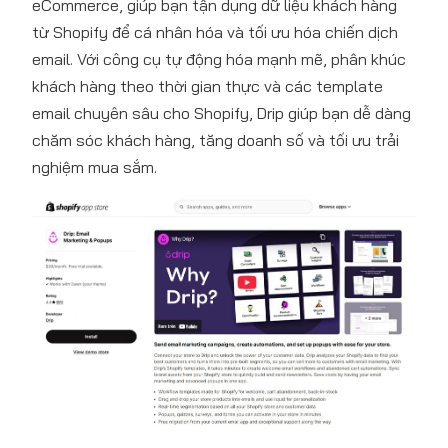
eCommerce, giúp bạn tận dụng dữ liệu khách hàng
từ Shopify để cá nhân hóa và tối ưu hóa chiến dịch
email. Với công cụ tự động hóa mạnh mẽ, phân khúc
khách hàng theo thời gian thực và các template
email chuyên sâu cho Shopify, Drip giúp bạn dễ dàng
chăm sóc khách hàng, tăng doanh số và tối ưu trải
nghiệm mua sắm.