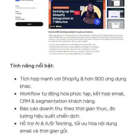
Tính năng nổi bật:
Tích hợp mạnh với Shopify & hơn 900 ứng dụng
khác.
Workflow tự động hóa phức tạp, kết hợp email,
CRM & segmentation khách hàng.
Báo cáo doanh thu theo thời gian thực, đo
lường hiệu suất chiến dịch.
Hỗ trợ AI & A/B Testing, tối ưu hóa nội dung
email và thời gian gửi.