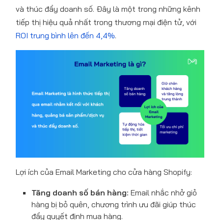
và thúc đẩy doanh số. Đây là một trong những kênh
tiếp thị hiệu quả nhất trong thương mại điện tử, với
ROI trung bình lên đến 4,4%
.
Lợi ích của Email Marketing cho cửa hàng Shopify:
Tăng doanh số bán hàng:
Email nhắc nhở giỏ
hàng bị bỏ quên, chương trình ưu đãi giúp thúc
đẩy quyết định mua hàng.