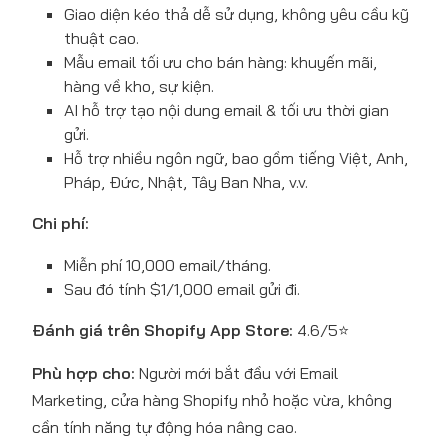
Giao diện kéo thả dễ sử dụng, không yêu cầu kỹ
thuật cao.
Mẫu email tối ưu cho bán hàng: khuyến mãi,
hàng về kho, sự kiện.
AI hỗ trợ tạo nội dung email & tối ưu thời gian
gửi.
Hỗ trợ nhiều ngôn ngữ, bao gồm tiếng Việt, Anh,
Pháp, Đức, Nhật, Tây Ban Nha, v.v.
Chi phí:
Miễn phí 10,000 email/tháng.
Sau đó tính $1/1,000 email gửi đi.
Đánh giá trên Shopify App Store:
4.6/5⭐
Phù hợp cho:
Người mới bắt đầu với Email
Marketing, cửa hàng Shopify nhỏ hoặc vừa, không
cần tính năng tự động hóa nâng cao.