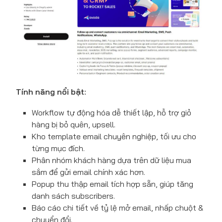
Tính năng nổi bật:
Workflow tự động hóa dễ thiết lập, hỗ trợ giỏ
hàng bị bỏ quên, upsell.
Kho template email chuyên nghiệp, tối ưu cho
từng mục đích.
Phân nhóm khách hàng dựa trên dữ liệu mua
sắm để gửi email chính xác hơn.
Popup thu thập email tích hợp sẵn, giúp tăng
danh sách subscribers.
Báo cáo chi tiết về tỷ lệ mở email, nhấp chuột &
chuyển đổi.