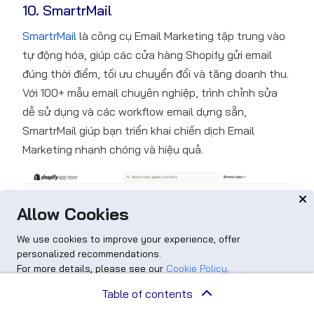
10. SmartrMail
SmartrMail
là công cụ Email Marketing tập trung vào
tự động hóa, giúp các cửa hàng Shopify gửi email
đúng thời điểm, tối ưu chuyển đổi và tăng doanh thu.
Với 100+ mẫu email chuyên nghiệp, trình chỉnh sửa
dễ sử dụng và các workflow email dựng sẵn,
SmartrMail giúp bạn triển khai chiến dịch Email
Marketing nhanh chóng và hiệu quả.
Allow Cookies
We use cookies to improve your experience, offer
personalized recommendations.
For more details, please see our
Cookie Policy
.
Advanced options
Accept
Table of contents