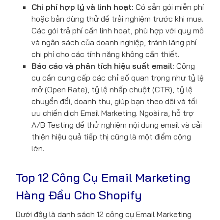
Chi phí hợp lý và linh hoạt:
Có sẵn gói miễn phí
hoặc bản dùng thử để trải nghiệm trước khi mua.
Các gói trả phí cần linh hoạt, phù hợp với quy mô
và ngân sách của doanh nghiệp, tránh lãng phí
chi phí cho các tính năng không cần thiết.
Báo cáo và phân tích hiệu suất email:
Công
cụ cần cung cấp các chỉ số quan trọng như tỷ lệ
mở (Open Rate), tỷ lệ nhấp chuột (CTR), tỷ lệ
chuyển đổi, doanh thu, giúp bạn theo dõi và tối
ưu chiến dịch Email Marketing. Ngoài ra, hỗ trợ
A/B Testing để thử nghiệm nội dung email và cải
thiện hiệu quả tiếp thị cũng là một điểm cộng
lớn.
Top 12 Công Cụ Email Marketing
Hàng Đầu Cho Shopify
Dưới đây là danh sách 12 công cụ Email Marketing