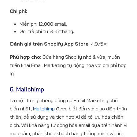
Chi phí:
Miễn phí 12,000 email.
Gói trả phí từ $16/tháng.
Đánh giá trên Shopify App Store:
4.9/5⭐
Phù hợp cho:
Cửa hàng Shopify nhỏ & vừa, muốn
triển khai Email Marketing tự động hóa với chi phí hợp
lý.
6. Mailchimp
Là một trong những công cụ Email Marketing phổ
biến nhất,
Mailchimp
được biết đến với giao diện thân
thiện, dễ sử dụng và tích hợp AI để tối ưu hóa chiến
dịch. Với khả năng tự động hóa email dựa trên hành vi
mua sắm, phân khúc khách hàng thông minh và tích