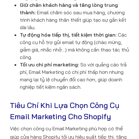
Giữ chân khách hàng và tăng lòng trung
thành:
Email chăm sóc sau mua hàng, chương
trình khách hàng thân thiết giúp tạo sự gắn kết
dài lâu.
Tự động hóa tiếp thị, tiết kiệm thời gian:
Các
công cụ hỗ trợ gửi email tự động (chào mừng,
giảm giá, nhắc nhở…) mà không cần thao tác thủ
công.
Tối ưu chi phí marketing:
So với quảng cáo trả
phí, Email Marketing có chi phí thấp hơn nhưng
mang lại tỷ lệ chuyển đổi cao hơn, giúp doanh
nghiệp tiết kiệm ngân sách.
Tiêu Chí Khi Lựa Chọn Công Cụ
Email Marketing Cho Shopify
Việc chọn công cụ Email Marketing phù hợp có thể
giúp cửa hàng Shopify tối ưu hiệu suất tiếp thị, tăng