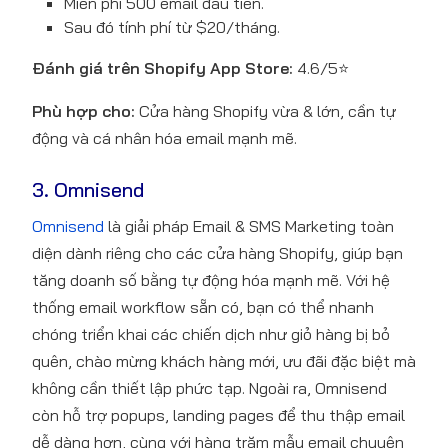
Miễn phí 500 email đầu tiên.
Sau đó tính phí từ $20/tháng.
Đánh giá trên Shopify App Store:
4.6/5⭐
Phù hợp cho:
Cửa hàng Shopify vừa & lớn, cần tự
động và cá nhân hóa email mạnh mẽ.
3. Omnisend
Omnisend
là giải pháp Email & SMS Marketing toàn
diện dành riêng cho các cửa hàng Shopify, giúp bạn
tăng doanh số bằng tự động hóa mạnh mẽ. Với hệ
thống email workflow sẵn có, bạn có thể nhanh
chóng triển khai các chiến dịch như giỏ hàng bị bỏ
quên, chào mừng khách hàng mới, ưu đãi đặc biệt mà
không cần thiết lập phức tạp. Ngoài ra, Omnisend
còn hỗ trợ popups, landing pages để thu thập email
dễ dàng hơn, cùng với hàng trăm mẫu email chuyên