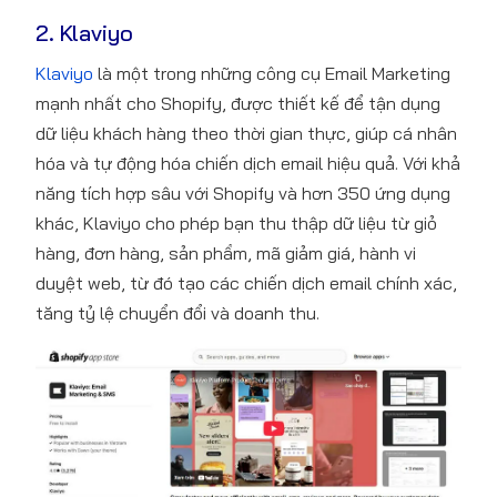
2. Klaviyo
Klaviyo
là một trong những công cụ Email Marketing
mạnh nhất cho Shopify, được thiết kế để tận dụng
dữ liệu khách hàng theo thời gian thực, giúp cá nhân
hóa và tự động hóa chiến dịch email hiệu quả. Với khả
năng tích hợp sâu với Shopify và hơn 350 ứng dụng
khác, Klaviyo cho phép bạn thu thập dữ liệu từ giỏ
hàng, đơn hàng, sản phẩm, mã giảm giá, hành vi
duyệt web, từ đó tạo các chiến dịch email chính xác,
tăng tỷ lệ chuyển đổi và doanh thu.