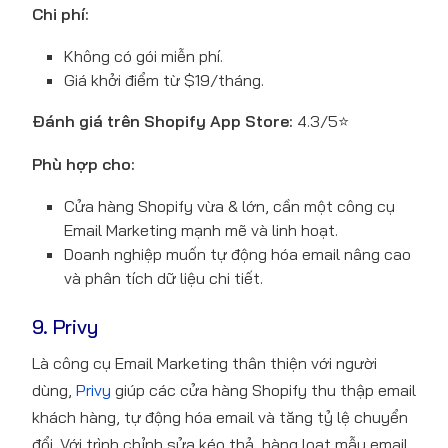
Chi phí:
Không có gói miễn phí.
Giá khởi điểm từ $19/tháng.
Đánh giá trên Shopify App Store:
4.3/5⭐
Phù hợp cho:
Cửa hàng Shopify vừa & lớn, cần một công cụ
Email Marketing mạnh mẽ và linh hoạt.
Doanh nghiệp muốn tự động hóa email nâng cao
và phân tích dữ liệu chi tiết.
9. Privy
Là công cụ Email Marketing thân thiện với người
dùng,
Privy
giúp các cửa hàng Shopify thu thập email
khách hàng, tự động hóa email và tăng tỷ lệ chuyển
đổi. Với trình chỉnh sửa kéo thả, hàng loạt mẫu email