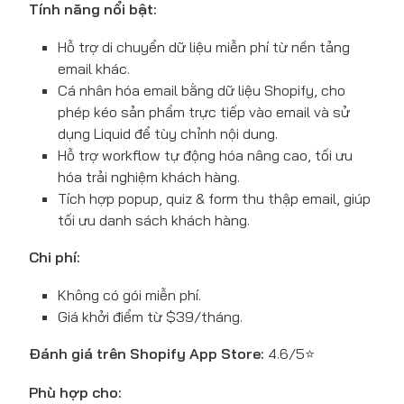
Tính năng nổi bật:
Hỗ trợ di chuyển dữ liệu miễn phí từ nền tảng
email khác.
Cá nhân hóa email bằng dữ liệu Shopify, cho
phép kéo sản phẩm trực tiếp vào email và sử
dụng Liquid để tùy chỉnh nội dung.
Hỗ trợ workflow tự động hóa nâng cao, tối ưu
hóa trải nghiệm khách hàng.
Tích hợp popup, quiz & form thu thập email, giúp
tối ưu danh sách khách hàng.
Chi phí:
Không có gói miễn phí.
Giá khởi điểm từ $39/tháng.
Đánh giá trên Shopify App Store:
4.6/5⭐
Phù hợp cho: