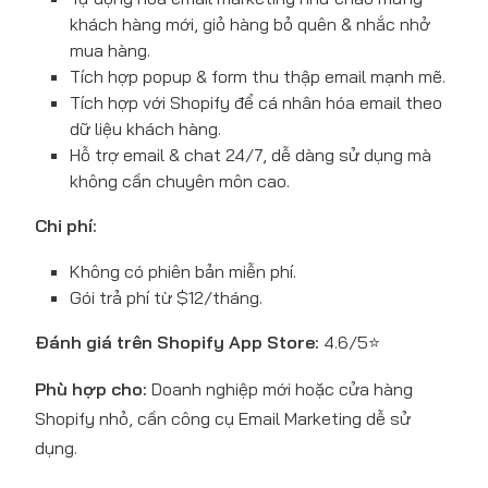
Shopify
khách hàng mới, giỏ hàng bỏ quên & nhắc nhở
mua hàng.
Tích hợp popup & form thu thập email mạnh mẽ.
Tích hợp với Shopify để cá nhân hóa email theo
dữ liệu khách hàng.
Hỗ trợ email & chat 24/7, dễ dàng sử dụng mà
không cần chuyên môn cao.
Chi phí:
Không có phiên bản miễn phí.
Gói trả phí từ $12/tháng.
Đánh giá trên Shopify App Store:
4.6/5⭐
Phù hợp cho:
Doanh nghiệp mới hoặc cửa hàng
Shopify nhỏ, cần công cụ Email Marketing dễ sử
dụng.